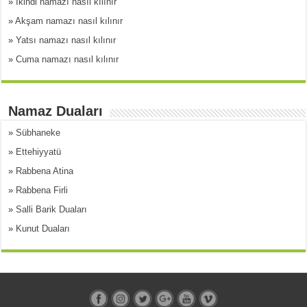
»
İkindi namazı nasıl kılınır
»
Akşam namazı nasıl kılınır
»
Yatsı namazı nasıl kılınır
»
Cuma namazı nasıl kılınır
Namaz Duaları
»
Sübhaneke
»
Ettehiyyatü
»
Rabbena Atina
»
Rabbena Firli
»
Salli Barik Duaları
»
Kunut Duaları