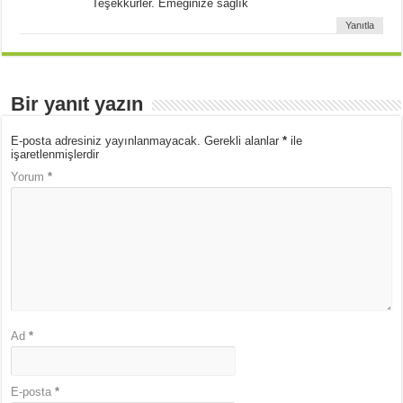
Teşekkürler. Emeğinize sağlık
Yanıtla
Bir yanıt yazın
E-posta adresiniz yayınlanmayacak.
Gerekli alanlar
*
ile
işaretlenmişlerdir
Yorum
*
Ad
*
E-posta
*