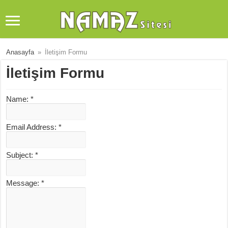
Anasayfa
»
İletişim Formu
İletişim Formu
Name:
*
Email Address:
*
Subject:
*
Message:
*