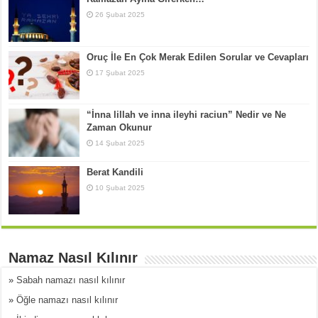
26 Şubat 2025
Oruç İle En Çok Merak Edilen Sorular ve Cevapları
17 Şubat 2025
“İnna lillah ve inna ileyhi raciun” Nedir ve Ne
Zaman Okunur
14 Şubat 2025
Berat Kandili
10 Şubat 2025
Namaz Nasıl Kılınır
»
Sabah namazı nasıl kılınır
»
Öğle namazı nasıl kılınır