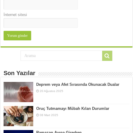
İnternet sitesi
Son Yazılar
Deprem veya Afet Sırasında Okunacak Dualar
20 Ağustos 2025
Oruç Tutmamayı Mübah Kılan Durumlar
08 Mart 2025
Ramazan Ayına Girerken…