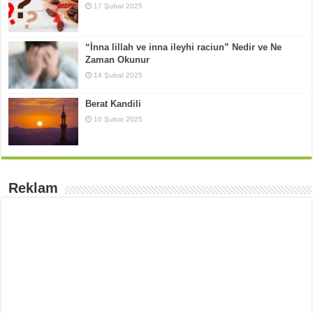
17 Şubat 2025
“İnna lillah ve inna ileyhi raciun” Nedir ve Ne
Zaman Okunur
14 Şubat 2025
Berat Kandili
10 Şubat 2025
Reklam