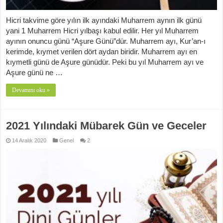
Hicri takvime göre yılın ilk ayındaki Muharrem aynın ilk günü
yani 1 Muharrem Hicri yılbaşı kabul edilir. Her yıl Muharrem
ayının onuncu günü “Aşure Günü”dür. Muharrem ayı, Kur’an-ı
kerimde, kıymet verilen dört aydan biridir. Muharrem ayı en
kıymetli günü de Aşure günüdür. Peki bu yıl Muharrem ayı ve
Aşure günü ne …
Devamını oku »
2021 Yılındaki Mübarek Gün ve Geceler
14 Aralık 2020
Genel
2