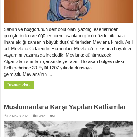
Sabrın ve hoşgörünün sembolü olan, yazdığı eserlerinden,
görüşlerinden ve öğütlerinden insanların günümüzde bile hala
ilham aldığı zamanın büyük düşünürlerinden Mevlana kimdir. Asıl
adı Mevlana Celaleddin Rumi olan, Mevlana’nın kısaca hayatı ve
yaşamını yazımızda inceledik. Mevlana; günümüzdeki
Afganistan sınırları içerisinde yer alan, Horasan bölgesindeki
Belh şehrinde 30 Eylül 1207 yılında dünyaya
gelmiştir. Mevlana’nın …
Devamını oku »
Müslümanlara Karşı Yapılan Katliamlar
02 Mayıs 2020
Genel
0