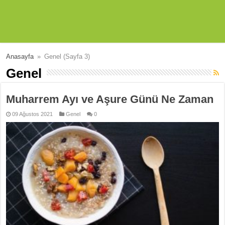
Anasayfa
»
Genel
(Sayfa 3)
Genel
Muharrem Ayı ve Aşure Günü Ne Zaman
09 Ağustos 2021
Genel
0