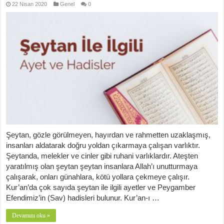
22 Nisan 2020
Genel
0
Şeytan, gözle görülmeyen, hayırdan ve rahmetten uzaklaşmış,
insanları aldatarak doğru yoldan çıkarmaya çalışan varlıktır.
Şeytanda, melekler ve cinler gibi ruhani varlıklardır. Ateşten
yaratılmış olan şeytan şeytan insanlara Allah’ı unutturmaya
çalışarak, onları günahlara, kötü yollara çekmeye çalışır.
Kur’an’da çok sayıda şeytan ile ilgili ayetler ve Peygamber
Efendimiz’in (Sav) hadisleri bulunur. Kur’an-ı …
Devamını oku »