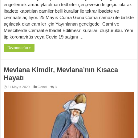
engellemek amacıyla alınan tedbirler çerçevesinde geçici olarak
ibadete kapatılan camiler belli kurallar ile tekrar ibadete ve
cemaate açılıyor. 29 Mayıs Cuma Günü Cuma namazı ile birlikte
açılacak olan camiler için Yayınlanan genelgede “Cami ve
Mescitlerde Cemaatle İbadet Edilmesi” kuralları oluşturuldu. Yeni
tip koronavirüs veya Covid 19 salgını …
Devamını oku »
Mevlana Kimdir, Mevlana’nın Kısaca
Hayatı
21 Mayıs 2020
Genel
3