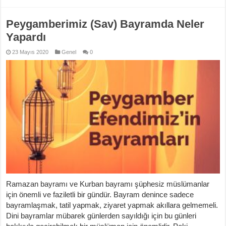
Peygamberimiz (Sav) Bayramda Neler
Yapardı
23 Mayıs 2020
Genel
0
Ramazan bayramı ve Kurban bayramı şüphesiz müslümanlar
için önemli ve faziletli bir gündür. Bayram denince sadece
bayramlaşmak, tatil yapmak, ziyaret yapmak akıllara gelmemeli.
Dini bayramlar mübarek günlerden sayıldığı için bu günleri