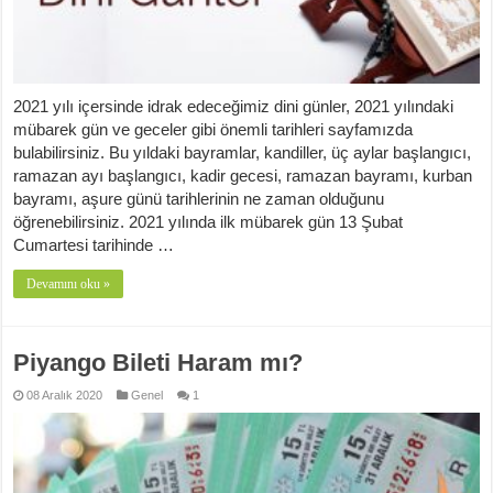
2021 yılı içersinde idrak edeceğimiz dini günler, 2021 yılındaki
mübarek gün ve geceler gibi önemli tarihleri sayfamızda
bulabilirsiniz. Bu yıldaki bayramlar, kandiller, üç aylar başlangıcı,
ramazan ayı başlangıcı, kadir gecesi, ramazan bayramı, kurban
bayramı, aşure günü tarihlerinin ne zaman olduğunu
öğrenebilirsiniz. 2021 yılında ilk mübarek gün 13 Şubat
Cumartesi tarihinde …
Devamını oku »
Piyango Bileti Haram mı?
08 Aralık 2020
Genel
1