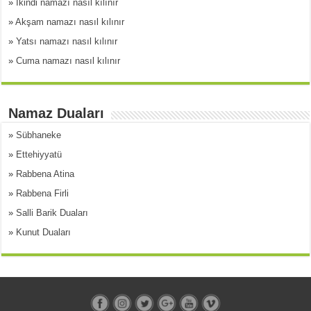
»
İkindi namazı nasıl kılınır
»
Akşam namazı nasıl kılınır
»
Yatsı namazı nasıl kılınır
»
Cuma namazı nasıl kılınır
Namaz Duaları
»
Sübhaneke
»
Ettehiyyatü
»
Rabbena Atina
»
Rabbena Firli
»
Salli Barik Duaları
»
Kunut Duaları