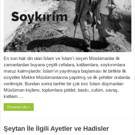
En son hak din olan İslam ve İslam’ı seçen Müslümanlar ilk
zamanlardan buyana çeşitli cefalara, katliamlara, soykırımlara
maruz kalmışlardır. İslam’ın yayılmaya başlaması ile birlikte ilk
eziyetler Mekke Müslümanlarına yapılmış ve ilk şehitler oralarda
verilmiştir. Bundan sonra tarihte bir çok kez İslam düşmanları
Müslüman kişilere, toplumlara şiddet, baskı, zulüm, savaş,
katliam …
Devamını oku »
Şeytan İle İlgili Ayetler ve Hadisler