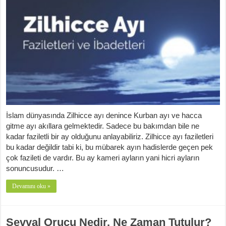
İslam dünyasında Zilhicce ayı denince Kurban ayı ve hacca
gitme ayı akıllara gelmektedir. Sadece bu bakımdan bile ne
kadar faziletli bir ay olduğunu anlayabiliriz. Zilhicce ayı faziletleri
bu kadar değildir tabi ki, bu mübarek ayın hadislerde geçen pek
çok fazileti de vardır. Bu ay kameri ayların yani hicri ayların
sonuncusudur. …
Devamını oku »
Şevval Orucu Nedir, Ne Zaman Tutulur?